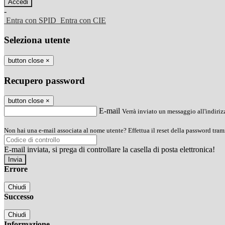
-
Entra con SPID
Entra con CIE
Seleziona utente
button close
×
Recupero password
button close
×
E-mail
Verrà inviato un messaggio all'indirizz
Non hai una e-mail associata al nome utente? Effettua il reset della password tram
E-mail inviata, si prega di controllare la casella di posta elettronica!
Errore
Chiudi
Successo
Chiudi
Informazione