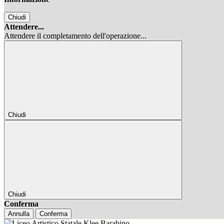
Chiudi
Attendere...
Attendere il completamento dell'operazione...
Chiudi
Chiudi
Conferma
Annulla
Conferma