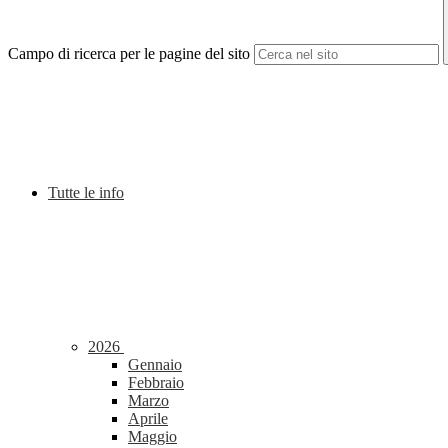
Campo di ricerca per le pagine del sito
Tutte le info
2026
Gennaio
Febbraio
Marzo
Aprile
Maggio