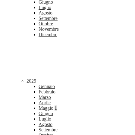
Giugno
Luglio
Agosto
Settembre
Ottobre
Novembre
Dicembre
2025
Gennaio
Febbraio
Marzo
Aprile
Maggio
1
Giugno
Luglio
Agosto
Settembre